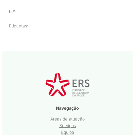
por
Etiquetas:
Navegação
Áreas de atuação
Serviços
Equipa